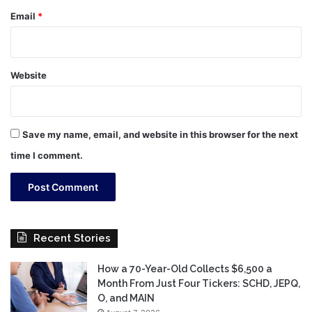
Email
*
Website
Save my name, email, and website in this browser for the next
time I comment.
Recent Stories
How a 70-Year-Old Collects $6,500 a
Month From Just Four Tickers: SCHD, JEPQ,
O, and MAIN