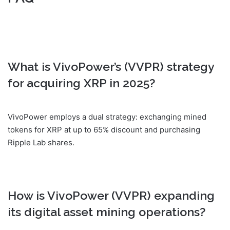
What is VivoPower’s (VVPR) strategy
for acquiring XRP in 2025?
VivoPower employs a dual strategy: exchanging mined
tokens for XRP at up to 65% discount and purchasing
Ripple Lab shares.
How is VivoPower (VVPR) expanding
its digital asset mining operations?