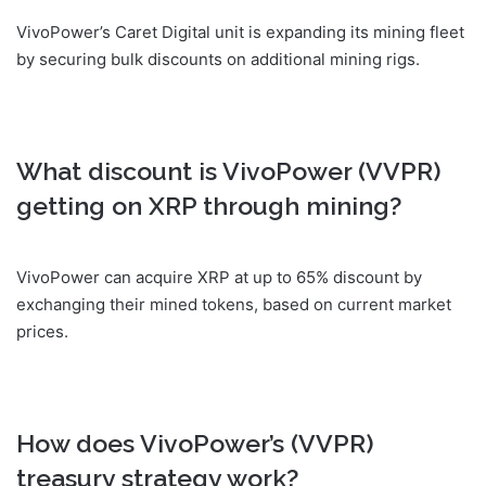
VivoPower’s Caret Digital unit is expanding its mining fleet
by securing bulk discounts on additional mining rigs.
What discount is VivoPower (VVPR)
getting on XRP through mining?
VivoPower can acquire XRP at up to 65% discount by
exchanging their mined tokens, based on current market
prices.
How does VivoPower’s (VVPR)
treasury strategy work?