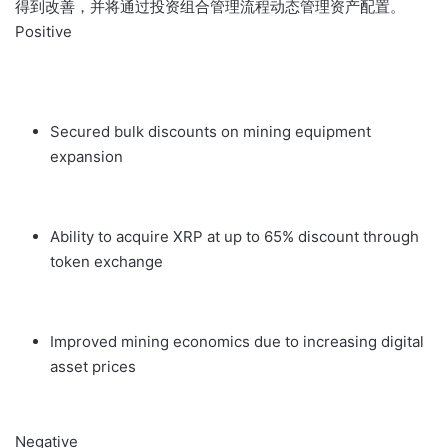
得到改善，并将通过投资组合管理流程动态管理资产配置。
Positive
Secured bulk discounts on mining equipment
expansion
Ability to acquire XRP at up to 65% discount through
token exchange
Improved mining economics due to increasing digital
asset prices
Negative