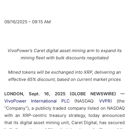
09/16/2025 – 09:15 AM
VivoPower’s Caret digital asset mining arm to expand its
mining fleet with bulk discounts negotiated
Mined tokens will be exchanged into XRP, delivering an
effective
65%
discount, based on current market prices
LONDON, Sept. 16, 2025 (GLOBE NEWSWIRE) —
VivoPower International PLC
(NASDAQ:
VVPR
) (the
“Company”), a publicly traded company listed on NASDAQ
with an XRP-centric treasury strategy, today announced
that its digital asset mining unit, Caret Digital, has secured