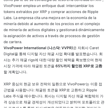
VivoPower emplea un enfoque dual: intercambiar los
tokens extraídos por XRP y comprar acciones de Ripple
Labs. La empresa cita una mejora en la economía de la
minería debido al aumento de los precios en el complejo
de minería de activos digitales y gestionará dinámicamente
la asignación de activos a través de procesos de gestión
de cartera.
VivoPower International (나스닥: VVPR)
은 자회사 Caret
Digital을 통해 디지털 자산 채굴 사업 확대를 발표했습니다. 회
사는 추가 채굴 rigs에 대한 대량 할인 혜택을 확보했으며 현재
시장 가격에 따라 채굴된 토큰을
65%까지 할인된 XRP로 교환
할 계획입니다.
XRP 중심의 현금 보유 전략의 일환으로 VivoPower는 이중 접
근법을 사용합니다: 채굴된 토큰을 XRP로 교환하고 Ripple
Labs 주식을 매수합니다. 회사는 디지털 자산 채굴 복합체의 가
격 상승으로 채굴 경제성이 개선되었다고 밝히며 포트폴리오 관