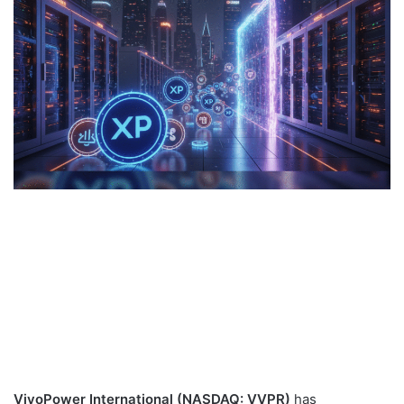
VivoPower International (NASDAQ: VVPR)
has